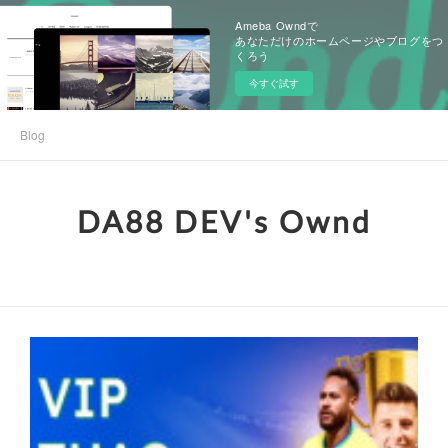
Ameba Owndで
あなただけのホームページやブログをつ
くろう
今すぐ試す
Blog
DA88 DEV's Ownd